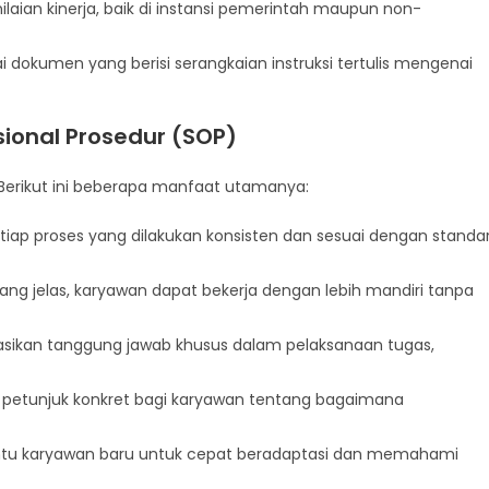
ilaian kinerja, baik di instansi pemerintah maupun non-
i dokumen yang berisi serangkaian instruksi tertulis mengenai
ional Prosedur (SOP)
Berikut ini beberapa manfaat utamanya:
ap proses yang dilakukan konsisten dan sesuai dengan standa
ng jelas, karyawan dapat bekerja dengan lebih mandiri tanpa
kan tanggung jawab khusus dalam pelaksanaan tugas,
etunjuk konkret bagi karyawan tentang bagaimana
 karyawan baru untuk cepat beradaptasi dan memahami