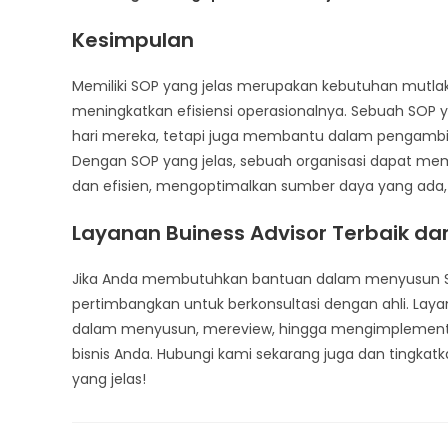
Kesimpulan
Memiliki SOP yang jelas merupakan kebutuhan mutla
meningkatkan efisiensi operasionalnya. Sebuah SOP
hari mereka, tetapi juga membantu dalam pengambila
Dengan SOP yang jelas, sebuah organisasi dapat mem
dan efisien, mengoptimalkan sumber daya yang ada
Layanan Buiness Advisor Terbaik dar
Jika Anda membutuhkan bantuan dalam menyusun SOP
pertimbangkan untuk berkonsultasi dengan ahli. Lay
dalam menyusun, mereview, hingga mengimplementas
bisnis Anda. Hubungi kami sekarang juga dan tingkat
yang jelas!