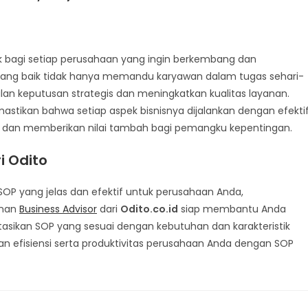
k bagi setiap perusahaan yang ingin berkembang dan
 yang baik tidak hanya memandu karyawan dalam tugas sehari-
n keputusan strategis dan meningkatkan kualitas layanan.
astikan bahwa setiap aspek bisnisnya dijalankan dengan efekti
, dan memberikan nilai tambah bagi pemangku kepentingan.
i Odito
 yang jelas dan efektif untuk perusahaan Anda,
anan
Business Advisor
dari
Odito.co.id
siap membantu Anda
ikan SOP yang sesuai dengan kebutuhan dan karakteristik
kan efisiensi serta produktivitas perusahaan Anda dengan SOP