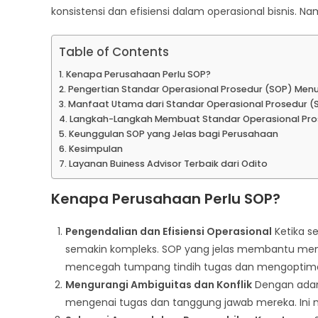
konsistensi dan efisiensi dalam operasional bisnis.
Table of Contents
Kenapa Perusahaan Perlu SOP?
Pengertian Standar Operasional Prosedur (SOP) Menur
Manfaat Utama dari Standar Operasional Prosedur (
Langkah-Langkah Membuat Standar Operasional Pro
Keunggulan SOP yang Jelas bagi Perusahaan
Kesimpulan
Layanan Buiness Advisor Terbaik dari Odito
Kenapa Perusahaan Perlu SOP?
Pengendalian dan Efisiensi Operasional
Ketika s
semakin kompleks. SOP yang jelas membantu memas
mencegah tumpang tindih tugas dan mengoptim
Mengurangi Ambiguitas dan Konflik
Dengan adany
mengenai tugas dan tanggung jawab mereka. Ini m