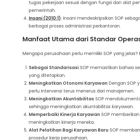
tugas pekerjaan sesuai dengan fungsi dan alat pen
pemerintah.
Insani (2010:1)
: Insani mendeskripsikan SOP sebaga
berbagai proses administrasi perkantoran.
Manfaat Utama dari Standar Operas
Mengapa perusahaan perlu memiliki SOP yang jelas? 
Sebagai Standarisasi
SOP memastikan bahwa seti
yang ditetapkan.
Meningkatkan Otonomi Karyawan
Dengan SOP ya
perlu intervensi terus menerus dari manajemen.
Meningkatkan Akuntabilitas
SOP mendokumentasi
sehingga meningkatkan akuntabilitas karyawan.
Memperbaiki Kinerja Karyawan
SOP memberikan p
meningkatkan kinerja mereka.
Alat Pelatihan Bagi Karyawan Baru
SOP membantu
prosedur kerja perusahaan.