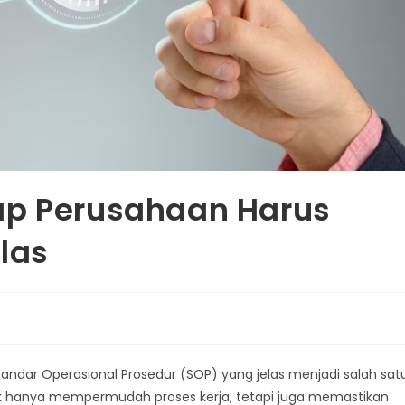
ap Perusahaan Harus
las
tandar Operasional Prosedur (SOP) yang jelas menjadi salah sat
dak hanya mempermudah proses kerja, tetapi juga memastikan