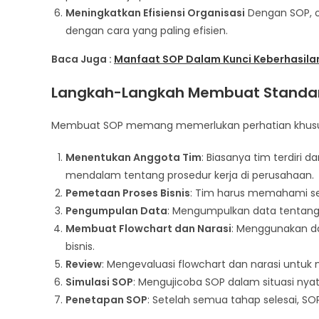
Meningkatkan Efisiensi Organisasi
Dengan SOP, o
dengan cara yang paling efisien.
Baca Juga :
Manfaat SOP Dalam Kunci Keberhasila
Langkah-Langkah Membuat Standar 
Membuat SOP memang memerlukan perhatian khusus.
Menentukan Anggota Tim
: Biasanya tim terdiri
mendalam tentang prosedur kerja di perusahaan.
Pemetaan Proses Bisnis
: Tim harus memahami set
Pengumpulan Data
: Mengumpulkan data tentang 
Membuat Flowchart dan Narasi
: Menggunakan da
bisnis.
Review
: Mengevaluasi flowchart dan narasi untu
Simulasi SOP
: Mengujicoba SOP dalam situasi nya
Penetapan SOP
: Setelah semua tahap selesai, S