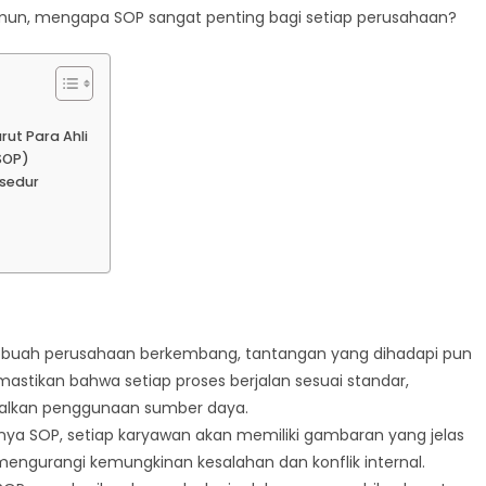
 Namun, mengapa SOP sangat penting bagi setiap perusahaan?
ut Para Ahli
SOP)
sedur
ebuah perusahaan berkembang, tantangan yang dihadapi pun
tikan bahwa setiap proses berjalan sesuai standar,
alkan penggunaan sumber daya.
a SOP, setiap karyawan akan memiliki gambaran yang jelas
engurangi kemungkinan kesalahan dan konflik internal.