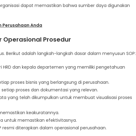
rganisasi dapat memastikan bahwa sumber daya digunakan
n Perusahaan Anda
Operasional Prosedur
 Berikut adalah langkah-langkah dasar dalam menyusun SOP:
 dari HRD dan kepala departemen yang memiliki pengetahuan
iap proses bisnis yang berlangsung di perusahaan.
setiap proses dan dokumentasi yang relevan.
ta yang telah dikumpulkan untuk membuat visualisasi proses
k memastikan keakuratannya.
ta untuk memastikan efektivitasnya.
OP resmi diterapkan dalam operasional perusahaan.