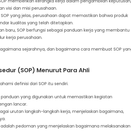
OP memberikan kerangka kerja dalam pengambilan keputusan
n visi dan misi perusahaan.
SOP yang jelas, perusahaan dapat memastikan bahwa produk
dar kualitas yang telah ditetapkan.
an baru, SOP berfungsi sebagai panduan kerja yang membantu
r kerja perusahaan.
SOP, bagaimana sejarahnya, dan bagaimana cara membuat SOP yan
sedur (SOP) Menurut Para Ahli
mi definisi dari SOP itu sendiri.
h panduan yang digunakan untuk memastikan kegiatan
engan lancar.
bagai urutan langkah-langkah kerja, menjelaskan bagaimana,
ya.
P adalah pedoman yang menjelaskan bagaimana melaksanakan