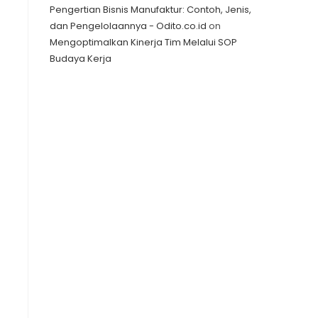
Pengertian Bisnis Manufaktur: Contoh, Jenis,
dan Pengelolaannya - Odito.co.id
on
Mengoptimalkan Kinerja Tim Melalui SOP
Budaya Kerja