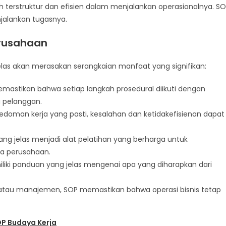
 terstruktur dan efisien dalam menjalankan operasionalnya. S
jalankan tugasnya.
erusahaan
elas akan merasakan serangkaian manfaat yang signifikan:
emastikan bahwa setiap langkah prosedural diikuti dengan
a pelanggan.
edoman kerja yang pasti, kesalahan dan ketidakefisienan dapat
yang jelas menjadi alat pelatihan yang berharga untuk
a perusahaan.
liki panduan yang jelas mengenai apa yang diharapkan dari
f atau manajemen, SOP memastikan bahwa operasi bisnis tetap
OP Budaya Kerja