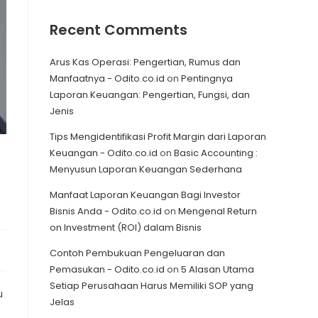
Recent Comments
Arus Kas Operasi: Pengertian, Rumus dan
Manfaatnya - Odito.co.id
on
Pentingnya
Laporan Keuangan: Pengertian, Fungsi, dan
Jenis
Tips Mengidentifikasi Profit Margin dari Laporan
Keuangan - Odito.co.id
on
Basic Accounting :
Menyusun Laporan Keuangan Sederhana
Manfaat Laporan Keuangan Bagi Investor
Bisnis Anda - Odito.co.id
on
Mengenal Return
on Investment (ROI) dalam Bisnis
Contoh Pembukuan Pengeluaran dan
Pemasukan - Odito.co.id
on
5 Alasan Utama
Setiap Perusahaan Harus Memiliki SOP yang
u
Jelas