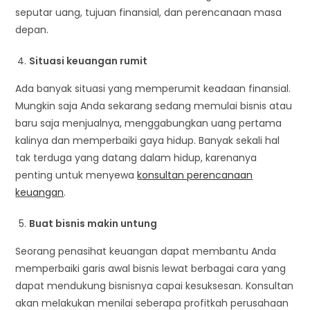
seputar uang, tujuan finansial, dan perencanaan masa
depan.
Situasi keuangan rumit
Ada banyak situasi yang memperumit keadaan finansial.
Mungkin saja Anda sekarang sedang memulai bisnis atau
baru saja menjualnya, menggabungkan uang pertama
kalinya dan memperbaiki gaya hidup. Banyak sekali hal
tak terduga yang datang dalam hidup, karenanya
penting untuk menyewa
konsultan perencanaan
keuangan
.
Buat bisnis makin untung
Seorang penasihat keuangan dapat membantu Anda
memperbaiki garis awal bisnis lewat berbagai cara yang
dapat mendukung bisnisnya capai kesuksesan. Konsultan
akan melakukan menilai seberapa profitkah perusahaan