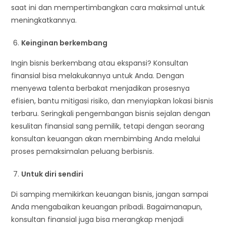
saat ini dan mempertimbangkan cara maksimal untuk
meningkatkannya.
Keinginan berkembang
Ingin bisnis berkembang atau ekspansi? Konsultan
finansial bisa melakukannya untuk Anda. Dengan
menyewa talenta berbakat menjadikan prosesnya
efisien, bantu mitigasi risiko, dan menyiapkan lokasi bisnis
terbaru. Seringkali pengembangan bisnis sejalan dengan
kesulitan finansial sang pemilik, tetapi dengan seorang
konsultan keuangan akan membimbing Anda melalui
proses pemaksimalan peluang berbisnis.
Untuk diri sendiri
Di samping memikirkan keuangan bisnis, jangan sampai
Anda mengabaikan keuangan pribadi. Bagaimanapun,
konsultan finansial juga bisa merangkap menjadi