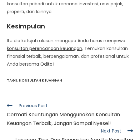
konsultan pribadi untuk rencana investasi, urus pajak,
properti, dan lainnya.
Kesimpulan
Itu dia ketujuh alasan mengapa Anda harus menyewa
konsultan perencanaan keuangan
. Temukan konsultan
finansial terbaik, berpengalaman, dan profesional untuk
Anda bersama
Odito
!
TAGS:
KONSULTAN KEUANGAN
Previous Post
Cermati Keuntungan Menggunakan Konsultan
Keuangan Terbaik, Jangan Sampai Nyesel!
Next Post
Layanan, Tips, Dan Pengertian Apa Itu Konsultan