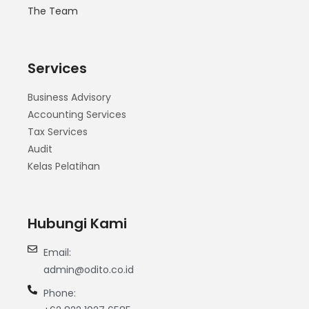
The Team
Services
Business Advisory
Accounting Services
Tax Services
Audit
Kelas Pelatihan
Hubungi Kami
Email:
admin@odito.co.id
Phone: