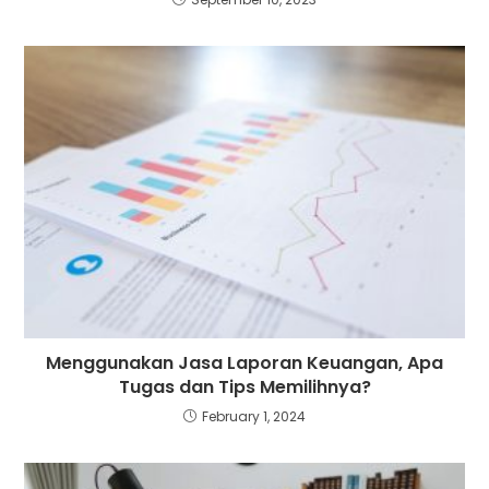
Menggunakan Jasa Laporan Keuangan, Apa
Tugas dan Tips Memilihnya?
February 1, 2024